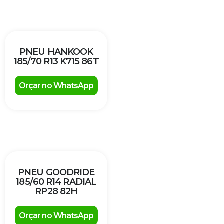
PNEU HANKOOK
185/70 R13 K715 86T
Orçar no WhatsApp
PNEU GOODRIDE
185/60 R14 RADIAL
RP28 82H
Orçar no WhatsApp