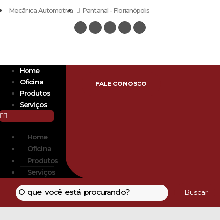
Mecânica Automotiva
Pantanal - Florianópolis
Home
Oficina
FALE CONOSCO
Produtos
Serviços
Home
Oficina
Produtos
Serviços
Buscar