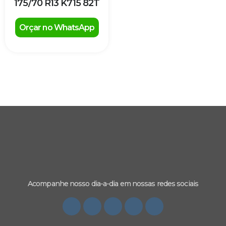
175/70 R13 K715 82T
Orçar no WhatsApp
Acompanhe nosso dia-a-dia em nossas redes sociais