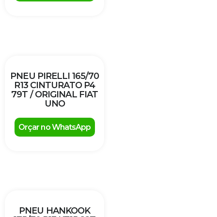
PNEU PIRELLI 165/70
R13 CINTURATO P4
79T / ORIGINAL FIAT
UNO
Orçar no WhatsApp
PNEU HANKOOK