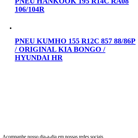
PNEU HANKOOK 195 R14C RA08
106/104R
Orçar no WhatsApp
PNEU KUMHO 155 R12C 857 88/86P
/ ORIGINAL KIA BONGO /
HYUNDAI HR
Orçar no WhatsApp
Acompanhe nosso dia-a-dia em nossas redes sociais