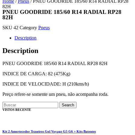
Home
/
Pneus
/ PNEU GOODRIDE 185/60 R14 RADIAL RP28
82H
PNEU GOODRIDE 185/60 R14 RADIAL RP28
82H
SKU
42
Category
Pneus
Description
Description
PNEU GOODRIDE 185/60 R14 RADIAL RP28 82H
INDICE DE CARGA: 82 (475Kg)
INDICE DE VELOCIDADE: H (210kms/h)
Preço refere-se somente um pneu, não acompanha roda.
Search
VISTOS RECENTE
Kit 2 Amortecedor Traseiros Gol Voyage G5 G6 + Kits Batentes