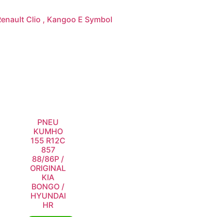
Renault Clio , Kangoo E Symbol
PNEU
KUMHO
155 R12C
857
88/86P /
ORIGINAL
KIA
BONGO /
HYUNDAI
HR