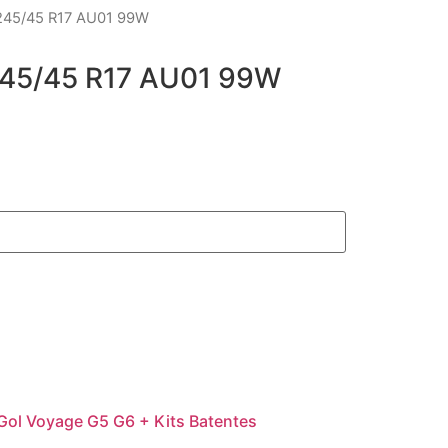
45/45 R17 AU01 99W
45/45 R17 AU01 99W
 Gol Voyage G5 G6 + Kits Batentes