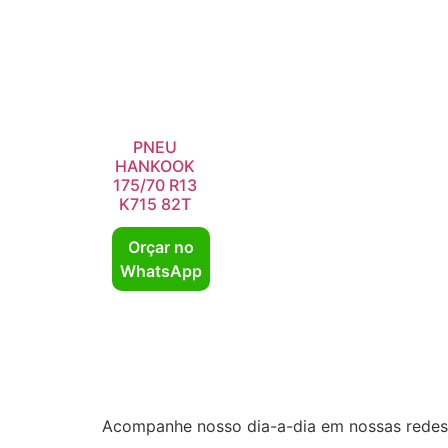
PNEU
HANKOOK
175/70 R13
K715 82T
Orçar no
WhatsApp
Acompanhe nosso dia-a-dia em nossas redes 