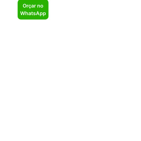
Orçar no
WhatsApp