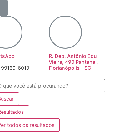
tsApp
R. Dep. Antônio Edu
Vieira, 490 Pantanal,
) 99169-6019
Florianópolis - SC
Buscar
Resultados
Ver todos os resultados