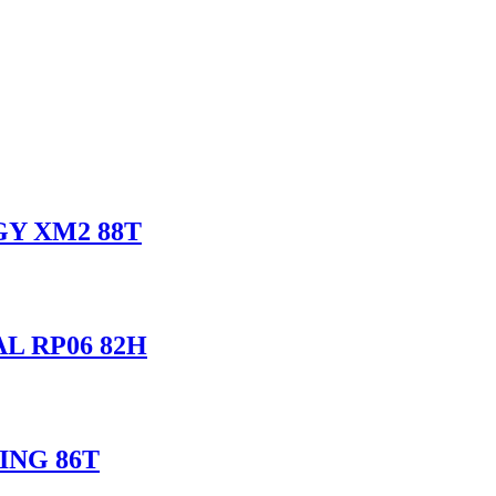
GY XM2 88T
L RP06 82H
ING 86T