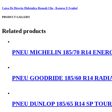
Caixa De Direção Hidráulica Renault Clio , Kangoo E Symbol
PRODUCT GALLERY
Related products
PNEU MICHELIN 185/70 R14 ENER
Orçar no WhatsApp
PNEU GOODRIDE 185/60 R14 RADIA
Orçar no WhatsApp
PNEU DUNLOP 185/65 R14 SP TOUR