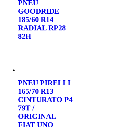
PNEU
GOODRIDE
185/60 R14
RADIAL RP28
82H
Orçar no WhatsApp
PNEU PIRELLI
165/70 R13
CINTURATO P4
79T /
ORIGINAL
FIAT UNO
Orçar no WhatsApp