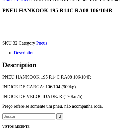
PNEU HANKOOK 195 R14C RA08 106/104R
SKU
32
Category
Pneus
Description
Description
PNEU HANKOOK 195 R14C RA08 106/104R
INDICE DE CARGA: 106/104 (900kg)
INDICE DE VELOCIDADE: R (170km/h)
Preço refere-se somente um pneu, não acompanha roda.
VISTOS RECENTE