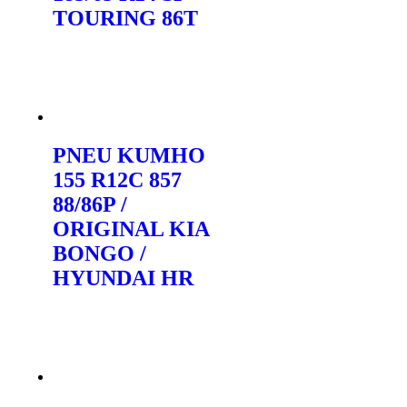
TOURING 86T
Orçar no WhatsApp
PNEU KUMHO
155 R12C 857
88/86P /
ORIGINAL KIA
BONGO /
HYUNDAI HR
Orçar no WhatsApp