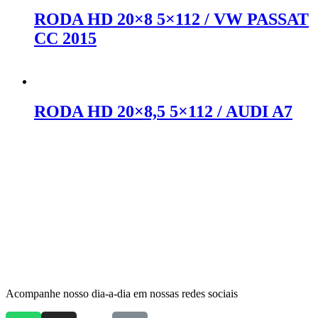
RODA HD 20×8 5×112 / VW PASSAT
CC 2015
Orçar no WhatsApp
RODA HD 20×8,5 5×112 / AUDI A7
Orçar no WhatsApp
Acompanhe nosso dia-a-dia em nossas redes sociais