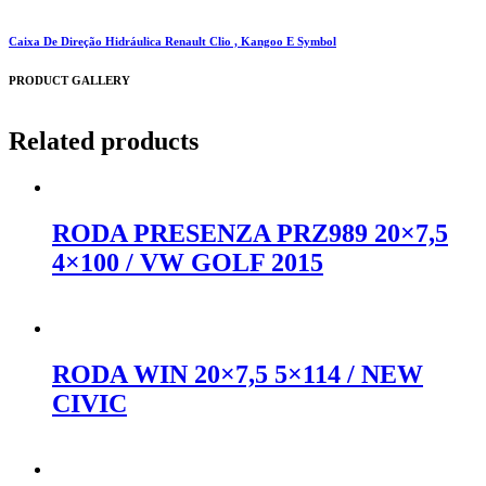
Caixa De Direção Hidráulica Renault Clio , Kangoo E Symbol
PRODUCT GALLERY
Related products
RODA PRESENZA PRZ989 20×7,5
4×100 / VW GOLF 2015
Orçar no WhatsApp
RODA WIN 20×7,5 5×114 / NEW
CIVIC
Orçar no WhatsApp