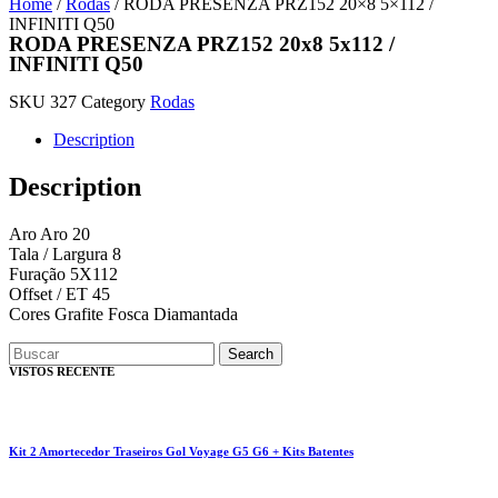
Home
/
Rodas
/ RODA PRESENZA PRZ152 20×8 5×112 /
INFINITI Q50
RODA PRESENZA PRZ152 20x8 5x112 /
INFINITI Q50
SKU
327
Category
Rodas
Description
Description
Aro Aro 20
Tala / Largura 8
Furação 5X112
Offset / ET 45
Cores Grafite Fosca Diamantada
Search
VISTOS RECENTE
Kit 2 Amortecedor Traseiros Gol Voyage G5 G6 + Kits Batentes