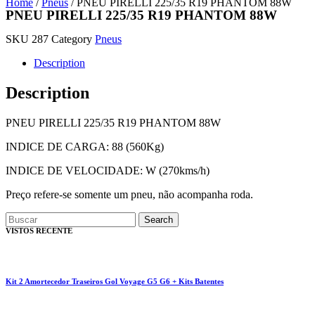
Home
/
Pneus
/ PNEU PIRELLI 225/35 R19 PHANTOM 88W
PNEU PIRELLI 225/35 R19 PHANTOM 88W
SKU
287
Category
Pneus
Description
Description
PNEU PIRELLI 225/35 R19 PHANTOM 88W
INDICE DE CARGA: 88 (560Kg)
INDICE DE VELOCIDADE: W (270kms/h)
Preço refere-se somente um pneu, não acompanha roda.
Search
VISTOS RECENTE
Kit 2 Amortecedor Traseiros Gol Voyage G5 G6 + Kits Batentes