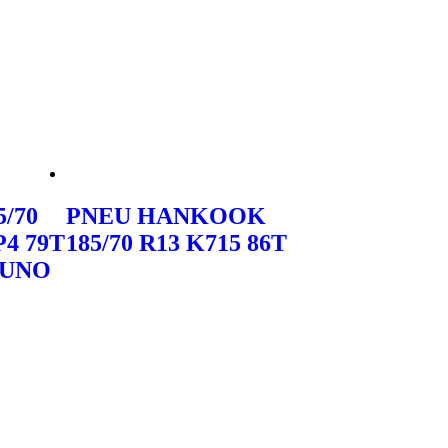
/70
PNEU HANKOOK
4 79T
185/70 R13 K715 86T
 UNO
Orçar no WhatsApp