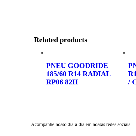
Related products
PNEU GOODRIDE
PN
185/60 R14 RADIAL
R
RP06 82H
/
Orçar no WhatsApp
Orç
Acompanhe nosso dia-a-dia em nossas redes sociais