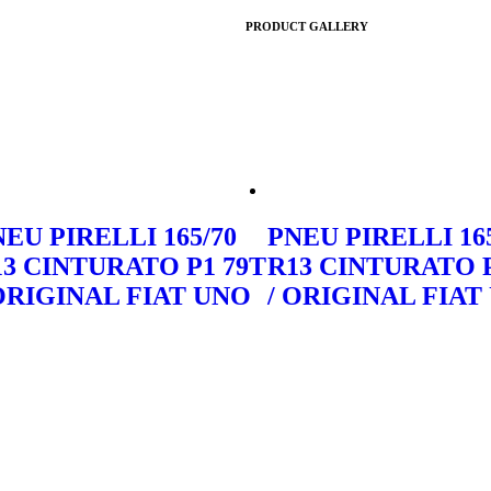
PRODUCT GALLERY
EU PIRELLI 165/70
PNEU PIRELLI 165
13 CINTURATO P1 79T
R13 CINTURATO P
 ORIGINAL FIAT UNO
/ ORIGINAL FIAT
ar no WhatsApp
Orçar no WhatsApp