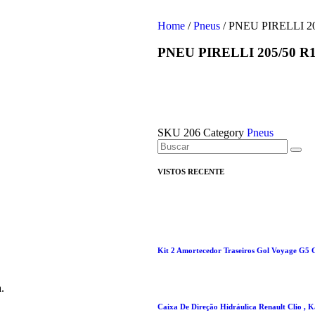
Home
/
Pneus
/ PNEU PIRELLI 
PNEU PIRELLI 205/50 
SKU
206
Category
Pneus
VISTOS RECENTE
Kit 2 Amortecedor Traseiros Gol Voyage G5 G
.
Caixa De Direção Hidráulica Renault Clio , 