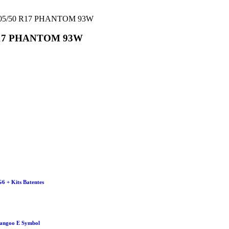
205/50 R17 PHANTOM 93W
R17 PHANTOM 93W
6 + Kits Batentes
Kangoo E Symbol