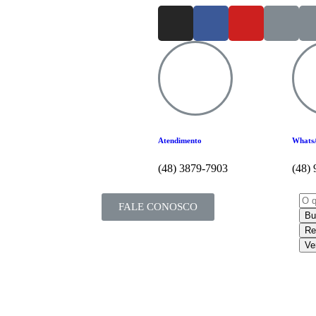
Atendimento
Whats
(48) 3879-7903
(48)
FALE CONOSCO
Bu
Re
Ve