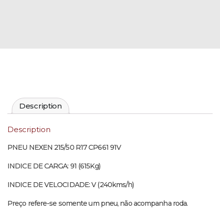
Description
Description
PNEU NEXEN 215/50 R17 CP661 91V
INDICE DE CARGA: 91 (615Kg)
INDICE DE VELOCIDADE: V (240kms/h)
Preço refere-se somente um pneu, não acompanha roda.