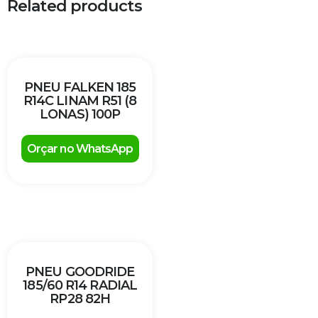
Related products
PNEU FALKEN 185
R14C LINAM R51 (8
LONAS) 100P
Orçar no WhatsApp
PNEU GOODRIDE
185/60 R14 RADIAL
RP28 82H