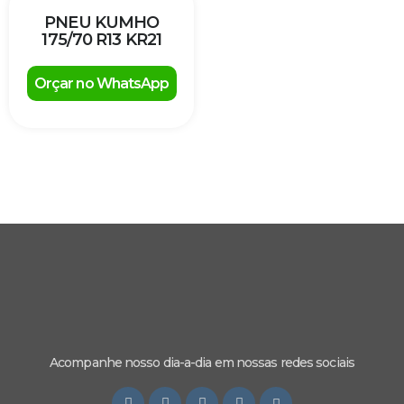
PNEU KUMHO
175/70 R13 KR21
Orçar no WhatsApp
Acompanhe nosso dia-a-dia em nossas redes sociais