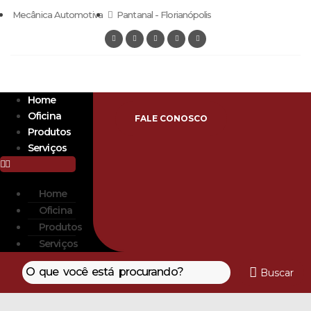
Mecânica Automotiva
Pantanal - Florianópolis
Home
Oficina
FALE CONOSCO
Produtos
Serviços
Home
Oficina
Produtos
Serviços
Buscar