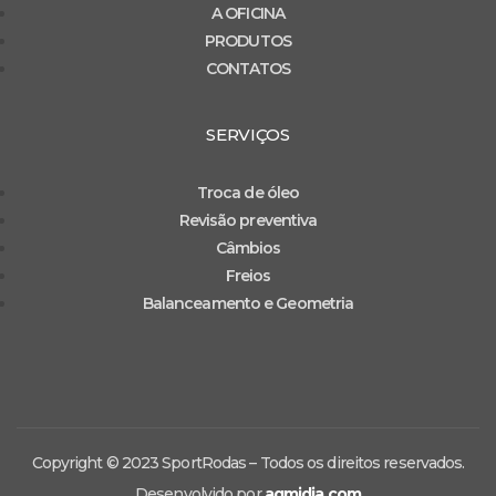
A OFICINA
PRODUTOS
CONTATOS
SERVIÇOS
Troca de óleo
Revisão preventiva
Câmbios
Freios
Balanceamento e Geometria
Copyright © 2023 SportRodas – Todos os direitos reservados.
Desenvolvido por
agmidia.com