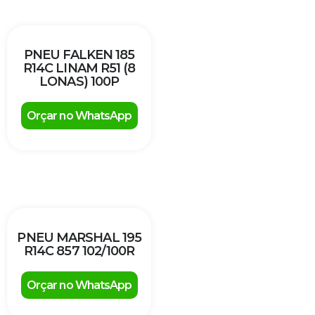
PNEU FALKEN 185
R14C LINAM R51 (8
LONAS) 100P
Orçar no WhatsApp
PNEU MARSHAL 195
R14C 857 102/100R
Orçar no WhatsApp