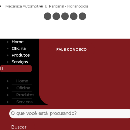
Mecânica Automotiva
Pantanal - Florianópolis
Home
Oficina
FALE CONOSCO
Produtos
Serviços
Home
Oficina
Produtos
Serviços
Buscar