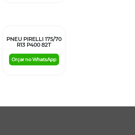
PNEU PIRELLI 175/70
R13 P400 82T
Orçar no WhatsApp