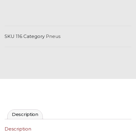
SKU
116
Category
Pneus
Description
Description