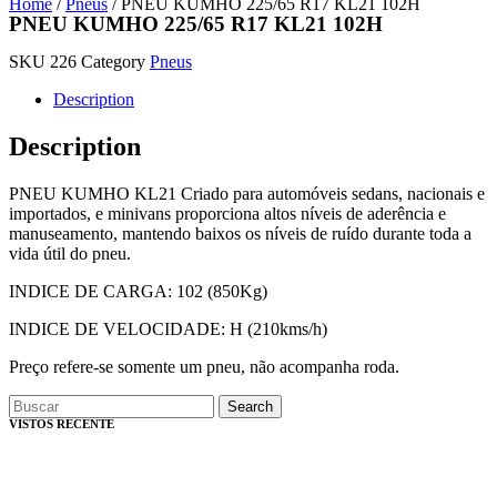
Home
/
Pneus
/ PNEU KUMHO 225/65 R17 KL21 102H
PNEU KUMHO 225/65 R17 KL21 102H
SKU
226
Category
Pneus
Description
Description
PNEU KUMHO KL21 Criado para automóveis sedans, nacionais e
importados, e minivans proporciona altos níveis de aderência e
manuseamento, mantendo baixos os níveis de ruído durante toda a
vida útil do pneu.
INDICE DE CARGA: 102 (850Kg)
INDICE DE VELOCIDADE: H (210kms/h)
Preço refere-se somente um pneu, não acompanha roda.
Search
VISTOS RECENTE