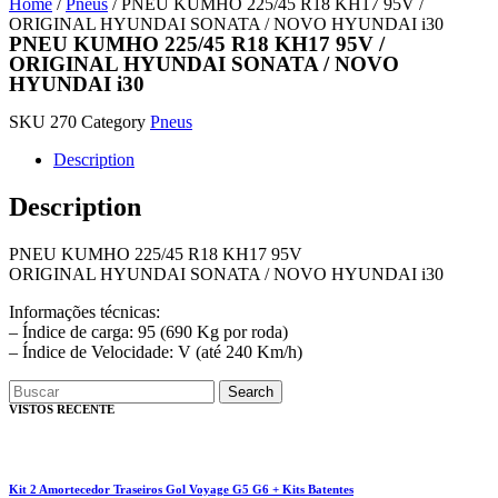
Home
/
Pneus
/ PNEU KUMHO 225/45 R18 KH17 95V /
ORIGINAL HYUNDAI SONATA / NOVO HYUNDAI i30
PNEU KUMHO 225/45 R18 KH17 95V /
ORIGINAL HYUNDAI SONATA / NOVO
HYUNDAI i30
SKU
270
Category
Pneus
Description
Description
PNEU KUMHO 225/45 R18 KH17 95V
ORIGINAL HYUNDAI SONATA / NOVO HYUNDAI i30
Informações técnicas:
– Índice de carga: 95 (690 Kg por roda)
– Índice de Velocidade: V (até 240 Km/h)
Search
VISTOS RECENTE
Kit 2 Amortecedor Traseiros Gol Voyage G5 G6 + Kits Batentes