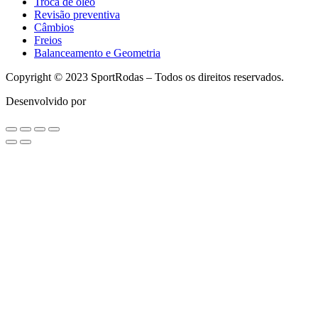
Troca de óleo
Revisão preventiva
Câmbios
Freios
Balanceamento e Geometria
Copyright © 2023 SportRodas – Todos os direitos reservados.
Desenvolvido por
agmidia.com