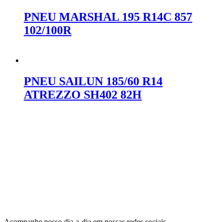
PNEU MARSHAL 195 R14C 857
102/100R
Orçar no WhatsApp
PNEU SAILUN 185/60 R14
ATREZZO SH402 82H
Orçar no WhatsApp
Acompanhe nosso dia-a-dia em nossas redes sociais