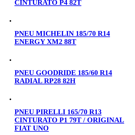
CINTURATO P4 82T
Orçar no WhatsApp
PNEU MICHELIN 185/70 R14
ENERGY XM2 88T
Orçar no WhatsApp
PNEU GOODRIDE 185/60 R14
RADIAL RP28 82H
Orçar no WhatsApp
PNEU PIRELLI 165/70 R13
CINTURATO P1 79T / ORIGINAL
FIAT UNO