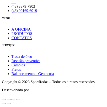
SC
(48) 3879-7903
(48) 99169-6019
MENU
A OFICINA
PRODUTOS
CONTATOS
SERVIÇOS
Troca de óleo
Revisão preventiva
Câmbios
Freios
Balanceamento e Geometria
Copyright © 2023 SportRodas – Todos os direitos reservados.
Desenvolvido por
agmidia.com