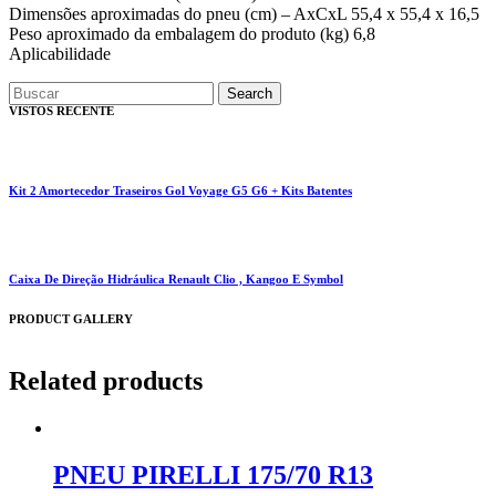
Dimensões aproximadas do pneu (cm) – AxCxL 55,4 x 55,4 x 16,5
Peso aproximado da embalagem do produto (kg) 6,8
Aplicabilidade
Search
VISTOS RECENTE
Kit 2 Amortecedor Traseiros Gol Voyage G5 G6 + Kits Batentes
Caixa De Direção Hidráulica Renault Clio , Kangoo E Symbol
PRODUCT GALLERY
Related products
PNEU PIRELLI 175/70 R13