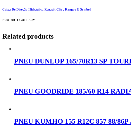
Caixa De Direção Hidráulica Renault Clio , Kangoo E Symbol
PRODUCT GALLERY
Related products
PNEU DUNLOP 165/70R13 SP TOUR
Orçar no WhatsApp
PNEU GOODRIDE 185/60 R14 RADIA
Orçar no WhatsApp
PNEU KUMHO 155 R12C 857 88/86P