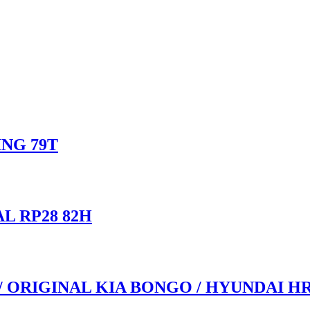
ING 79T
L RP28 82H
 / ORIGINAL KIA BONGO / HYUNDAI H