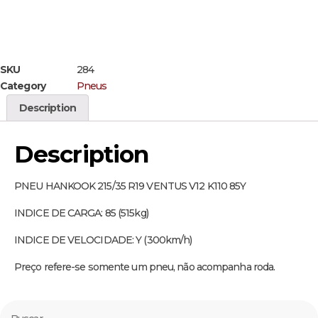
SKU
284
Category
Pneus
Description
Description
PNEU HANKOOK 215/35 R19 VENTUS V12 K110 85Y
INDICE DE CARGA: 85 (515kg)
INDICE DE VELOCIDADE: Y (300km/h)
Preço refere-se somente um pneu, não acompanha roda.