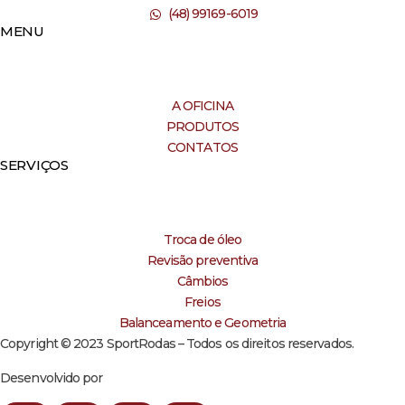
(48) 99169-6019
MENU
A OFICINA
PRODUTOS
CONTATOS
SERVIÇOS
Troca de óleo
Revisão preventiva
Câmbios
Freios
Balanceamento e Geometria
Copyright © 2023 SportRodas – Todos os direitos reservados.
Desenvolvido por
agmidia.com