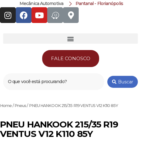
Mecânica Automotiva
Pantanal - Florianópolis
FALE CONOSCO
Buscar
Home
/
Pneus
/ PNEU HANKOOK 215/35 R19 VENTUS V12 K110 85Y
PNEU HANKOOK 215/35 R19
VENTUS V12 K110 85Y