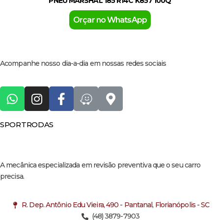
PNEU MARSHAL 185 R14C K857 100Q
Orçar no WhatsApp
Acompanhe nosso dia-a-dia em nossas redes sociais
SPORTRODAS
A mecânica especializada em revisão preventiva que o seu carro
precisa.
R. Dep. Antônio Edu Vieira, 490 - Pantanal, Florianópolis - SC
(48) 3879-7903