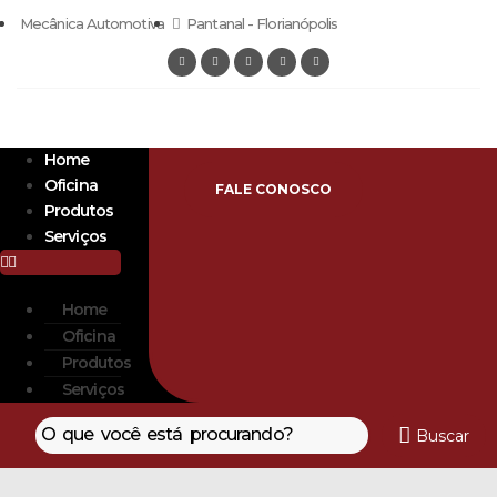
Mecânica Automotiva
Pantanal - Florianópolis
Home
Oficina
FALE CONOSCO
Produtos
Serviços
Home
Oficina
Produtos
Serviços
Buscar