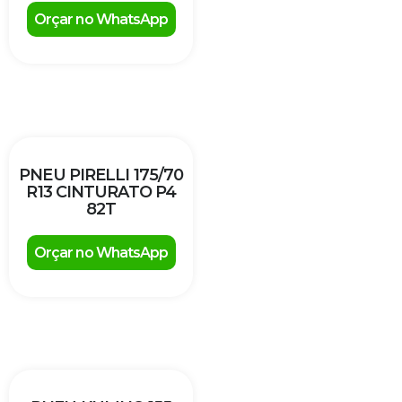
Orçar no WhatsApp
PNEU PIRELLI 175/70
R13 CINTURATO P4
82T
Orçar no WhatsApp