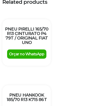
Related products
PNEU PIRELLI 165/70
R13 CINTURATO P4
79T / ORIGINAL FIAT
UNO
Orçar no WhatsApp
PNEU HANKOOK
185/70 R13 K715 86T