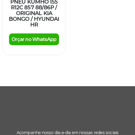
PNEU KUMHO 155
R12C 857 88/86P /
ORIGINAL KIA
BONGO / HYUNDAI
HR
Orçar no WhatsApp
Acompanhe nosso dia-a-dia em nossas redes sociais