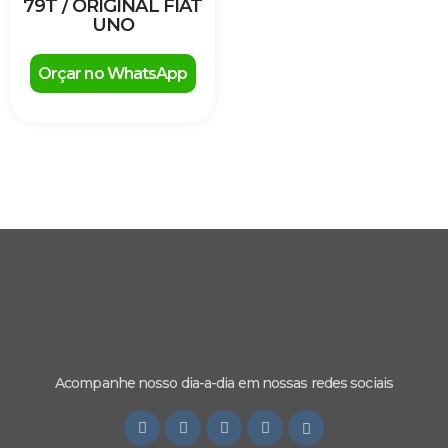
79T / ORIGINAL FIAT
UNO
Orçar no WhatsApp
Acompanhe nosso dia-a-dia em nossas redes sociais