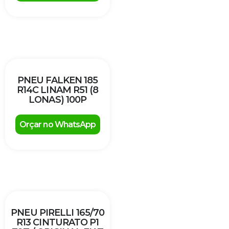
PNEU FALKEN 185
R14C LINAM R51 (8
LONAS) 100P
Orçar no WhatsApp
PNEU PIRELLI 165/70
R13 CINTURATO P1