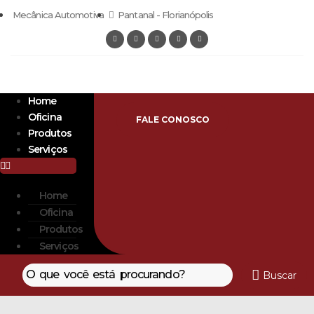
Mecânica Automotiva
Pantanal - Florianópolis
Home
Oficina
FALE CONOSCO
Produtos
Serviços
Home
Oficina
Produtos
Serviços
Buscar