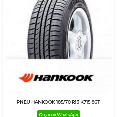
PNEU HANKOOK 185/70 R13 K715 86T
Orçar no WhatsApp