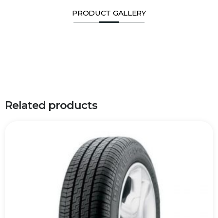
PRODUCT GALLERY
Related products