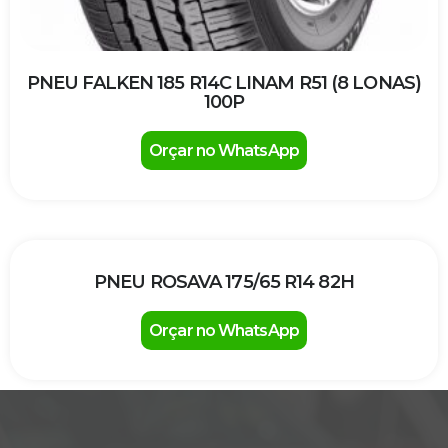
PNEU FALKEN 185 R14C LINAM R51 (8 LONAS)
100P
Orçar no WhatsApp
PNEU ROSAVA 175/65 R14 82H
Orçar no WhatsApp