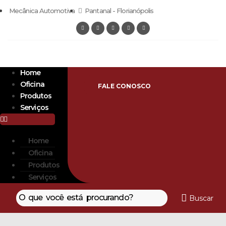
Mecânica Automotiva
Pantanal - Florianópolis
Home
Oficina
FALE CONOSCO
Produtos
Serviços
Home
Oficina
Produtos
Serviços
Buscar