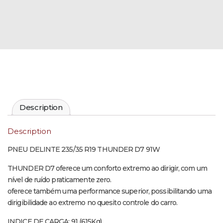
Description
Description
PNEU DELINTE 235/35 R19 THUNDER D7 91W
THUNDER D7 oferece um conforto extremo ao dirigir, com um
nível de ruído praticamente zero.
oferece também uma performance superior, possibilitando uma
dirigibilidade ao extremo no quesito controle do carro.
INDICE DE CARGA: 91 (615Kg)