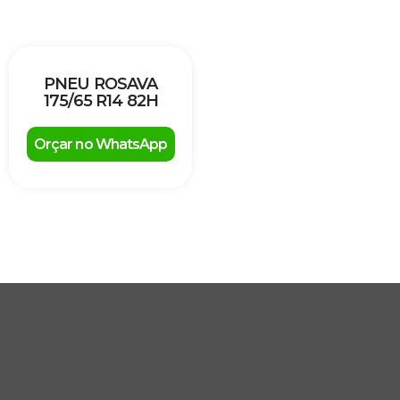
PNEU ROSAVA
175/65 R14 82H
Orçar no WhatsApp