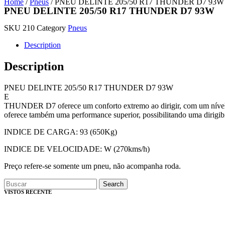
Home
/
Pneus
/ PNEU DELINTE 205/50 R17 THUNDER D7 93W
PNEU DELINTE 205/50 R17 THUNDER D7 93W
SKU
210
Category
Pneus
Description
Description
PNEU DELINTE 205/50 R17 THUNDER D7 93W
E
THUNDER D7 oferece um conforto extremo ao dirigir, com um nível 
oferece também uma performance superior, possibilitando uma dirigibi
INDICE DE CARGA: 93 (650Kg)
INDICE DE VELOCIDADE: W (270kms/h)
Preço refere-se somente um pneu, não acompanha roda.
Search
VISTOS RECENTE