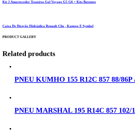
Kit 2 Amortecedor Traseiros Gol Voyage G5 G6 + Kits Batentes
Caixa De Direção Hidráulica Renault Clio , Kangoo E Symbol
PRODUCT GALLERY
Related products
PNEU KUMHO 155 R12C 857 88/86P
Orçar no WhatsApp
PNEU MARSHAL 195 R14C 857 102/
Orçar no WhatsApp