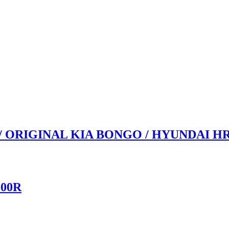
 / ORIGINAL KIA BONGO / HYUNDAI H
100R