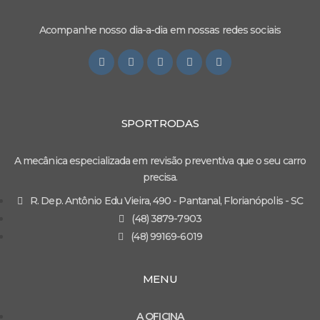
Acompanhe nosso dia-a-dia em nossas redes sociais
SPORTRODAS
A mecânica especializada em revisão preventiva que o seu carro
precisa.
R. Dep. Antônio Edu Vieira, 490 - Pantanal, Florianópolis - SC
(48) 3879-7903
(48) 99169-6019
MENU
A OFICINA