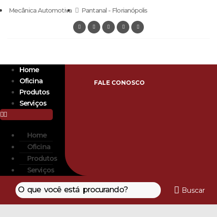
Mecânica Automotiva
Pantanal - Florianópolis
Home
Oficina
FALE CONOSCO
Produtos
Serviços
Home
Oficina
Produtos
Serviços
Buscar