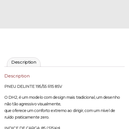
Description
Description
PNEU DELINTE 195/55 R15 85V
O DH2, é um modelo com design mais tradicional, um desenho
não tão agressivo visualmente,
que oferece um conforto extremo ao dirigir, com um nível de
ruído praticamente zero.
INDICE DE CARGA: 85 ( 515Kg)