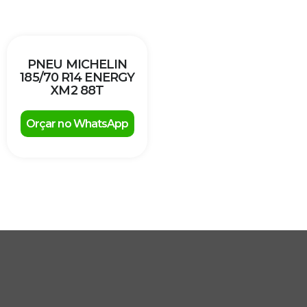
PNEU MICHELIN
185/70 R14 ENERGY
XM2 88T
Orçar no WhatsApp