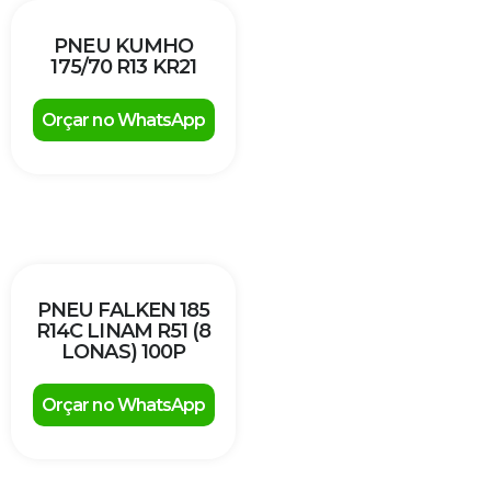
PNEU KUMHO
175/70 R13 KR21
Orçar no WhatsApp
PNEU FALKEN 185
R14C LINAM R51 (8
LONAS) 100P
Orçar no WhatsApp