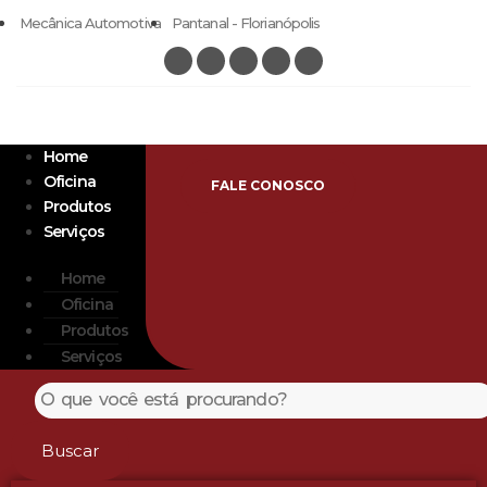
Mecânica Automotiva
Pantanal - Florianópolis
Home
Oficina
FALE CONOSCO
Produtos
Serviços
Home
Oficina
Produtos
Serviços
Buscar