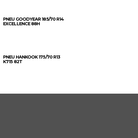
PNEU GOODYEAR 185/70 R14
EXCELLENCE 88H
Orçar no WhatsApp
PNEU HANKOOK 175/70 R13
K715 82T
Orçar no WhatsApp