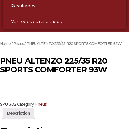
Resultados
Ver todos os resultados
Home
/
Pneus
/ PNEU ALTENZO 225/35 R20 SPORTS COMFORTER 93W
PNEU ALTENZO 225/35 R20
SPORTS COMFORTER 93W
SKU
302
Category
Pneus
Description