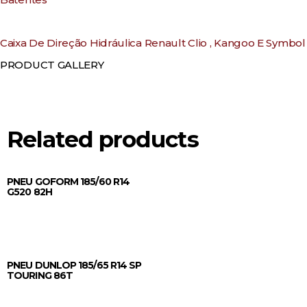
Caixa De Direção Hidráulica Renault Clio , Kangoo E Symbol
PRODUCT GALLERY
Related products
PNEU GOFORM 185/60 R14
G520 82H
Orçar no WhatsApp
PNEU DUNLOP 185/65 R14 SP
TOURING 86T
Orçar no WhatsApp