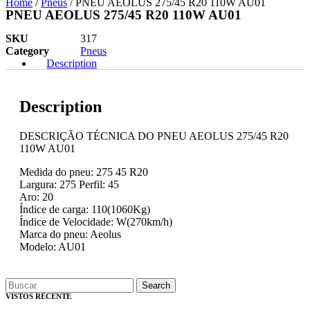
Home
/
Pneus
/ PNEU AEOLUS 275/45 R20 110W AU01
PNEU AEOLUS 275/45 R20 110W AU01
SKU
317
Category
Pneus
Description
Description
DESCRIÇÃO TÉCNICA DO PNEU AEOLUS 275/45 R20
110W AU01
Medida do pneu: 275 45 R20
Largura: 275 Perfil: 45
Aro: 20
Índice de carga: 110(1060Kg)
Índice de Velocidade: W(270km/h)
Marca do pneu: Aeolus
Modelo: AU01
Search
VISTOS RECENTE