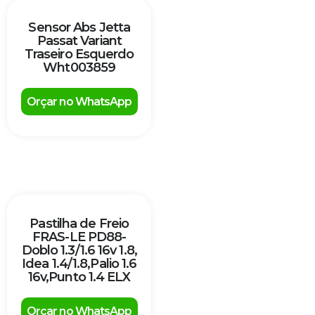
Sensor Abs Jetta
Passat Variant
Traseiro Esquerdo
Wht003859
Orçar no WhatsApp
Pastilha de Freio
FRAS-LE PD88-
Doblo 1.3/1.6 16v 1.8,
Idea 1.4/1.8,Palio 1.6
16v,Punto 1.4 ELX
Orçar no WhatsApp