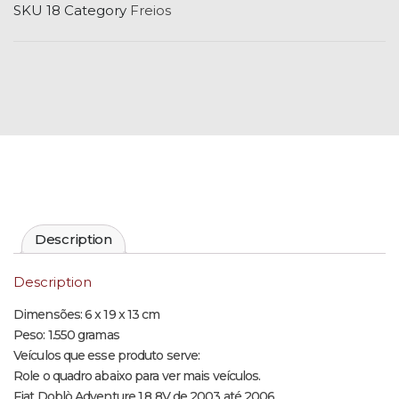
SKU
18
Category
Freios
Description
Description
Dimensões: 6 x 19 x 13 cm
Peso: 1.550 gramas
Veículos que esse produto serve:
Role o quadro abaixo para ver mais veículos.
Fiat Doblò Adventure 1.8 8V de 2003 até 2006