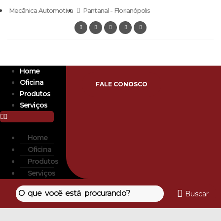
Mecânica Automotiva
Pantanal - Florianópolis
Home
Oficina
FALE CONOSCO
Produtos
Serviços
Home
Oficina
Produtos
Serviços
Buscar