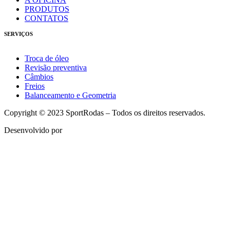
PRODUTOS
CONTATOS
SERVIÇOS
Troca de óleo
Revisão preventiva
Câmbios
Freios
Balanceamento e Geometria
Copyright © 2023 SportRodas – Todos os direitos reservados.
Desenvolvido por
agmidia.com