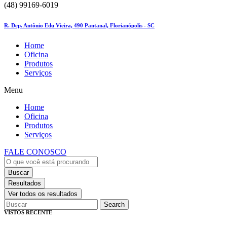
(48) 99169-6019
R. Dep. Antônio Edu Vieira, 490 Pantanal, Florianópolis - SC
Home
Oficina
Produtos
Serviços
Menu
Home
Oficina
Produtos
Serviços
FALE CONOSCO
Buscar
Resultados
Ver todos os resultados
Search
VISTOS RECENTE