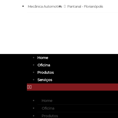
Mecânica Automotiva
Pantanal - Florianópolis
Home
Oficina
Produtos
Serviços
Home
Oficina
Produtos