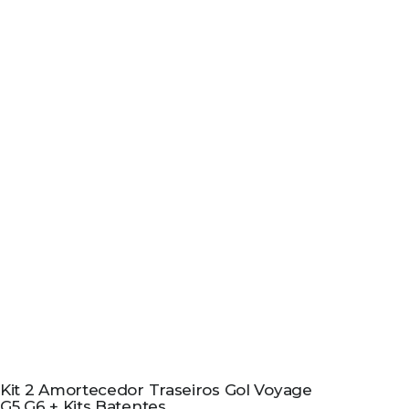
Kit 2 Amortecedor Traseiros Gol Voyage
G5 G6 + Kits Batentes