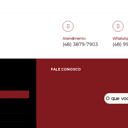
Atendimento
WhatsA
(48) 3879-7903
(48) 9
FALE CONOSCO