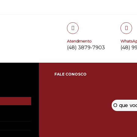
Atendimento
WhatsA
(48) 3879-7903
(48) 9
FALE CONOSCO