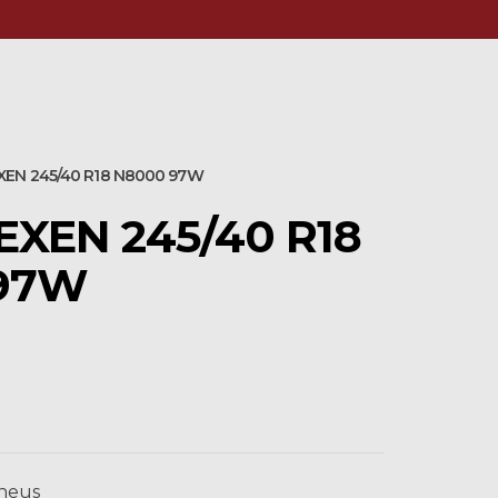
XEN 245/40 R18 N8000 97W
XEN 245/40 R18
97W
neus