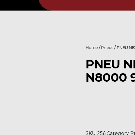
Home
/
Pneus
/ PNEU NE
PNEU NE
N8000 
SKU
256
Category
P