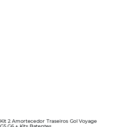
Kit 2 Amortecedor Traseiros Gol Voyage
G5 G6 + Kits Batentes