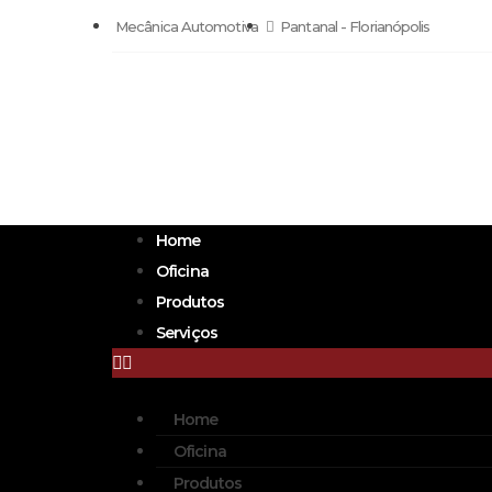
Mecânica Automotiva
Pantanal - Florianópolis
Home
Oficina
Produtos
Serviços
Home
Oficina
Produtos