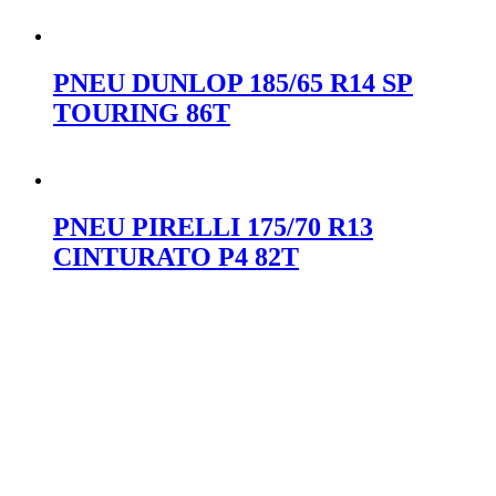
Orçar no WhatsApp
PNEU DUNLOP 185/65 R14 SP
TOURING 86T
Orçar no WhatsApp
PNEU PIRELLI 175/70 R13
CINTURATO P4 82T
Orçar no WhatsApp