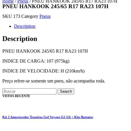
Home
/
Pneus
/ PNEU HANKOOK 245/65 R17 RA23 107H
PNEU HANKOOK 245/65 R17 RA23 107H
SKU
173
Category
Pneus
Description
Description
PNEU HANKOOK 245/65 R17 RA23 107H
INDICE DE CARGA: 107 (975kg)
INDICE DE VELOCIDADE: H (210km/h)
Preço refere-se somente um pneu, não acompanha roda.
Search
VISTOS RECENTE
Kit 2 Amortecedor Traseiros Gol Voyage G5 G6 + Kits Batentes