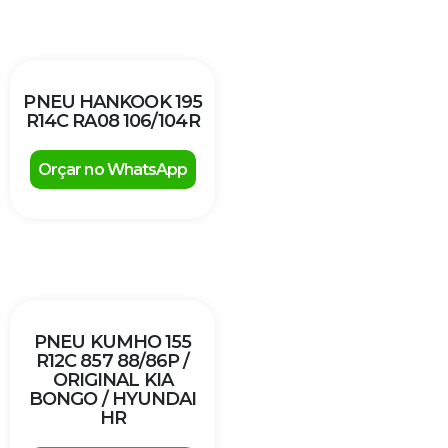
PNEU HANKOOK 195
R14C RA08 106/104R
Orçar no WhatsApp
PNEU KUMHO 155
R12C 857 88/86P /
ORIGINAL KIA
BONGO / HYUNDAI
HR