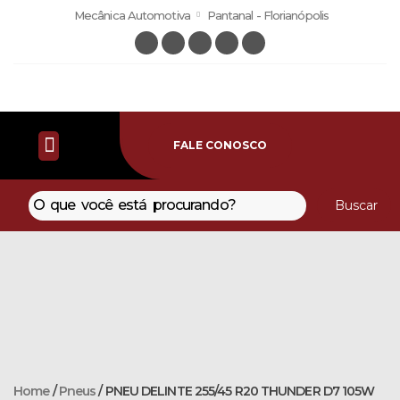
Mecânica Automotiva
Pantanal - Florianópolis
FALE CONOSCO
Buscar
Home
/
Pneus
/ PNEU DELINTE 255/45 R20 THUNDER D7 105W